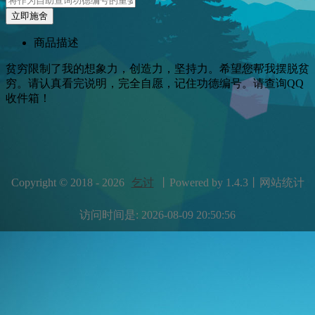
立即施舍
商品描述
贫穷限制了我的想象力，创造力，坚持力。希望您帮我摆脱贫
穷。请认真看完说明，完全自愿，记住功德编号。请查询QQ
收件箱！
Copyright © 2018 - 2026
乞讨
丨Powered by 1.4.3丨网站统计
访问时间是: 2026-08-09 20:50:56